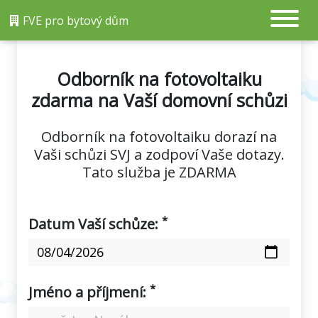
FVE pro bytový dům
Odborník na fotovoltaiku
zdarma na Vaší domovní schůzi
Odborník na fotovoltaiku dorazí na
Vaši schůzi SVJ a zodpoví Vaše dotazy.
Tato služba je ZDARMA
*
Datum Vaší schůze:
*
Jméno a příjmení: