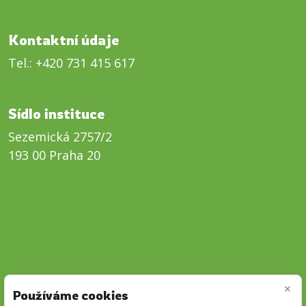
Kontaktní údaje
Tel.:
+420 731 415 617
Sídlo instituce
Sezemická 2757/2
193 00 Praha 20
×
Používáme cookies