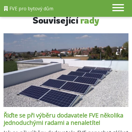
FVE pro bytový dům
Související
rady
Řiďte se při výběru dodavatele FVE několika
jednoduchými radami a nenaletíte!