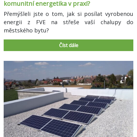
komunitní energetika v praxi?
Přemýšleli jste o tom, jak si posílat vyrobenou
energii z FVE na střeše vaší chalupy do
městského bytu?
Číst dále