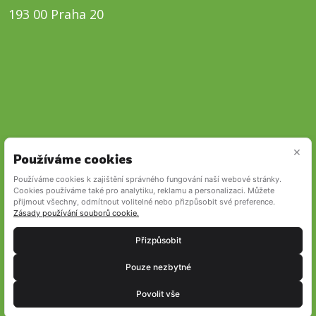
193 00 Praha 20
×
Používáme cookies
Používáme cookies k zajištění správného fungování naší webové stránky.
Cookies používáme také pro analytiku, reklamu a personalizaci. Můžete
přijmout všechny, odmítnout volitelné nebo přizpůsobit své preference.
Zásady používání souborů cookie.
Přizpůsobit
Pouze nezbytné
Povolit vše