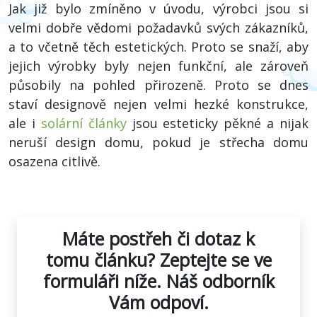
Jak již bylo zmíněno v úvodu, výrobci jsou si
velmi dobře vědomi požadavků svých zákazníků,
a to včetně těch estetických. Proto se snaží, aby
jejich výrobky byly nejen funkční, ale zároveň
působily na pohled přirozeně. Proto se dnes
staví designově nejen velmi hezké konstrukce,
ale i
solární články
jsou esteticky pěkné a nijak
neruší design domu, pokud je střecha domu
osazena citlivě.
Máte postřeh či dotaz k
tomu článku?
Zeptejte se ve
formuláři níže. Náš odborník
Vám odpoví.