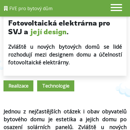
FVE pro bytový dům
Fotovoltaická elektrárna pro
SVJ a
její design
.
Zvláště u nových bytových domů se lidé
rozhodují mezi designem domu a účelností
fotovoltaické elektrárny.
Realizace
Technologie
Jednou z nejčastějších otázek i obav obyvatelů
bytového domu je estetika a jejich domu po
osazení solárních panelů. Zvláště u nových