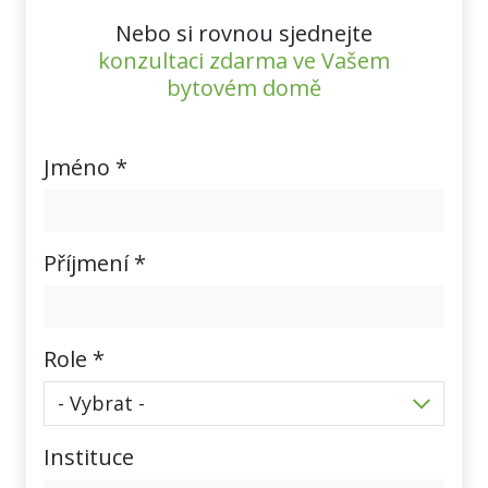
Nebo si rovnou sjednejte
konzultaci zdarma ve Vašem
bytovém domě
Jméno *
Příjmení *
Role *
Instituce