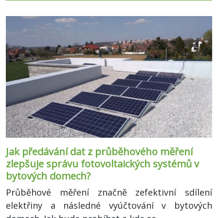
Jak předávání dat z průběhového měření
zlepšuje správu fotovoltaických systémů v
bytových domech?
Průběhové měření značně zefektivní sdílení
elektřiny a následné vyúčtování v bytových