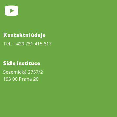
Kontaktní údaje
Tel.:
+420 731 415 617
Sídlo instituce
Sezemická 2757/2
193 00 Praha 20