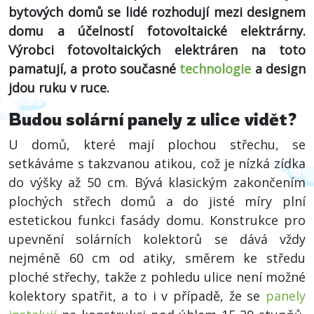
bytových domů se lidé rozhodují mezi designem
domu a účelností fotovoltaické elektrárny.
Výrobci fotovoltaických elektráren na toto
pamatují, a proto současné
technologie
a design
jdou ruku v ruce.
Budou solární panely z ulice vidět?
U domů, které mají plochou střechu, se
setkáváme s takzvanou atikou, což je nízká zídka
do výšky až 50 cm. Bývá klasickým zakončením
plochých střech domů a do jisté míry plní
estetickou funkci fasády domu. Konstrukce pro
upevnění solárních kolektorů se dává vždy
nejméně 60 cm od atiky, směrem ke středu
ploché střechy, takže z pohledu ulice není možné
kolektory spatřit, a to i v případě, že se
panely