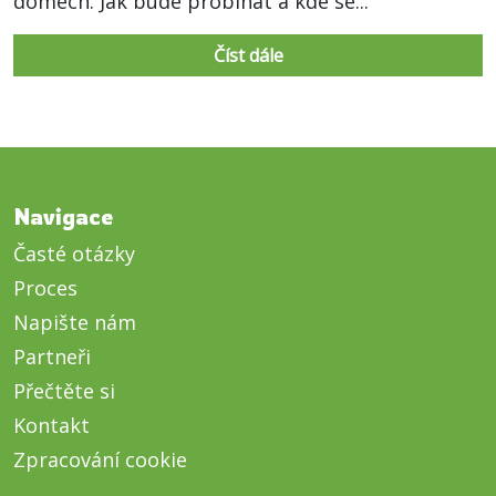
domech. Jak bude probíhat a kde se...
Číst dále
Navigace
Časté otázky
Proces
Napište nám
Partneři
Přečtěte si
Kontakt
Zpracování cookie