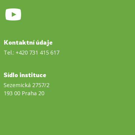
Kontaktní údaje
Tel.:
+420 731 415 617
Sídlo instituce
Sezemická 2757/2
193 00 Praha 20