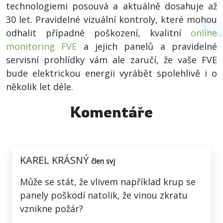
technologiemi posouvá a aktuálně dosahuje až
30 let. Pravidelné vizuální kontroly, které mohou
odhalit případné poškození, kvalitní
online
monitoring FVE
a jejich panelů a pravidelné
servisní prohlídky vám ale zaručí, že vaše FVE
bude elektrickou energii vyrábět spolehlivě i o
několik let déle.
Komentáře
KAREL KRÁSNÝ
člen svj
Může se stát, že vlivem například krup se
panely poškodí natolik, že vinou zkratu
vznikne požár?