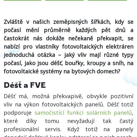
Zvláště v našich zeměpisných šířkách, kdy se
počasí mění průměrně každých pět dnů a
častokrát nás dokáže nečekaně překvapit, se
nabízí pro vlastníky fotovoltaických elektráren
jednoduchá otázka – jaký vliv mají různé typy
počasí, jako jsou déšť, bouřky, kroupy a sníh, na
fotovoltaické systémy na bytových domech?
Déšť a FVE
Déšť má, možná překvapivě, obvykle pozitivní
vliv na výkon fotovoltaických panelů. Déšť totiž
podporuje
samočistící funkci solárních panelů
,
které díky tomu nevyžadují tak častý
profesionální servis. Když totiž na panely