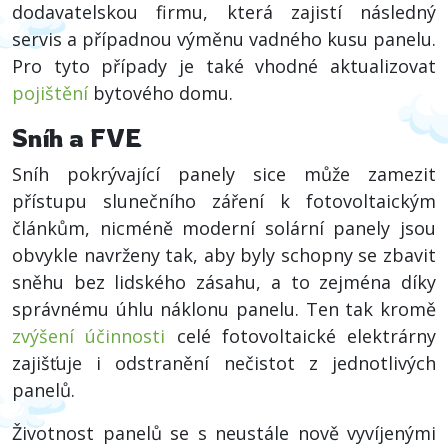
dodavatelskou firmu, která zajistí následný
servis a případnou výměnu vadného kusu panelu.
Pro tyto případy je také vhodné aktualizovat
pojištění
bytového domu.
Sníh a FVE
Sníh pokrývající panely sice může zamezit
přístupu slunečního záření k fotovoltaickým
článkům, nicméně moderní solární panely jsou
obvykle navrženy tak, aby byly schopny se zbavit
sněhu bez lidského zásahu, a to zejména díky
správnému úhlu náklonu panelu. Ten tak kromě
zvýšení účinnosti
celé fotovoltaické elektrárny
zajišťuje i odstranění nečistot z jednotlivých
panelů.
Životnost panelů se s neustále nově vyvíjenými