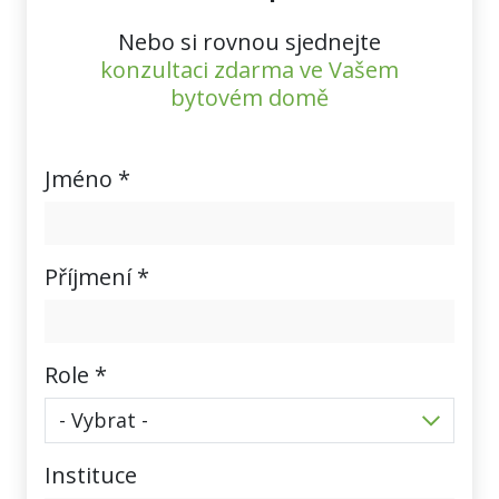
Nebo si rovnou sjednejte
konzultaci zdarma ve Vašem
bytovém domě
Jméno *
Příjmení *
Role *
Instituce