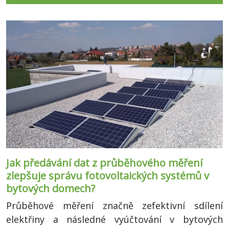
Jak předávání dat z průběhového měření
zlepšuje správu fotovoltaických systémů v
bytových domech?
Průběhové měření značně zefektivní sdílení
elektřiny a následné vyúčtování v bytových