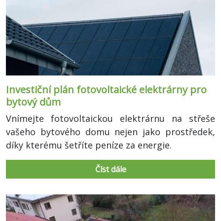
Investiční plán fotovoltaické elektrárny pro
bytový dům
Vnímejte fotovoltaickou elektrárnu na střeše
vašeho bytového domu nejen jako prostředek,
díky kterému šetříte peníze za energie.
Číst dále