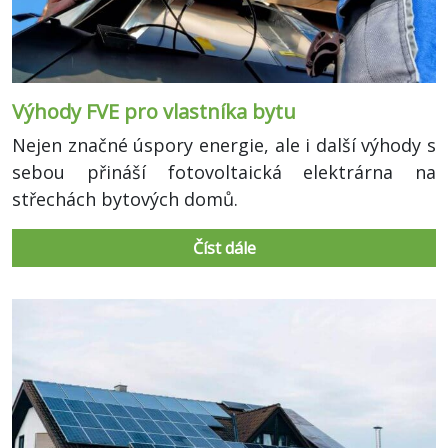
Výhody FVE pro vlastníka bytu
Nejen značné úspory energie, ale i další výhody s
sebou přináší fotovoltaická elektrárna na
střechách bytových domů.
Číst dále