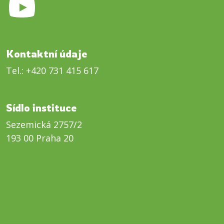
Kontaktní údaje
Tel.:
+420 731 415 617
Sídlo instituce
Sezemická 2757/2
193 00 Praha 20