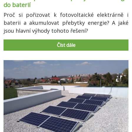
do baterií
Proč si pořizovat k fotovoltaické elektrárně i
baterii a akumulovat přebytky energie? A jaké
jsou hlavní výhody tohoto řešení?
Číst dále