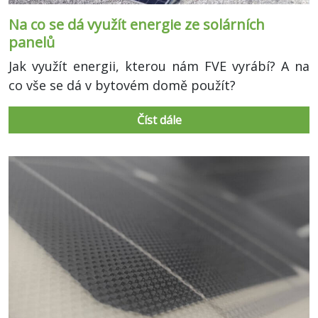
Na co se dá využít energie ze solárních
panelů
Jak využít energii, kterou nám FVE vyrábí? A na
co vše se dá v bytovém domě použít?
Číst dále