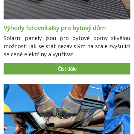
Výhody fotovoltaiky pro bytový dům
Solární panely jsou pro bytové domy skvělou
možností jak se stát nezávislým na stále zvyšující
se ceně elektřiny a využívat...
Číst dále