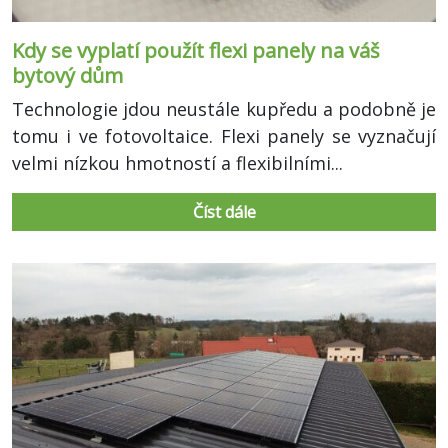
Kdy se vyplatí použít flexi panely na váš
bytový dům
Technologie jdou neustále kupředu a podobně je
tomu i ve fotovoltaice. Flexi panely se vyznačují
velmi nízkou hmotností a flexibilními...
Číst dále